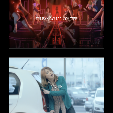
TOURAN ROLLER COASTER
VW UP