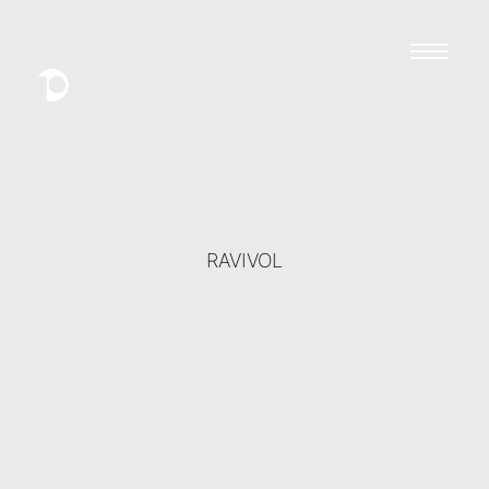
RAVIVOL